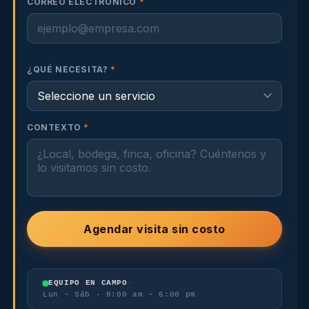
CORREO ELECTRÓNICO
*
¿QUÉ NECESITA?
*
CONTEXTO
*
Agendar visita sin costo
EQUIPO EN CAMPO
·
Lun – Sáb · 8:00 am – 6:00 pm