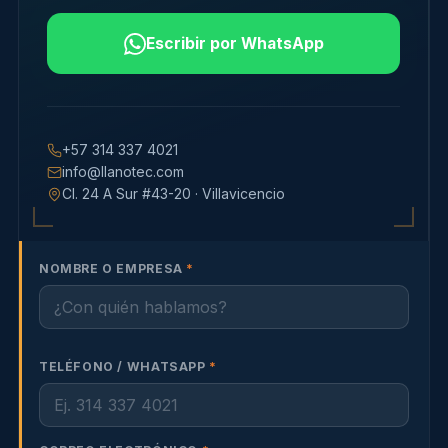
Escribir por WhatsApp
+57 314 337 4021
info@llanotec.com
Cl. 24 A Sur #43-20 · Villavicencio
NOMBRE O EMPRESA
*
TELÉFONO / WHATSAPP
*