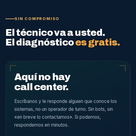
SIN COMPROMISO
El técnico va a usted.
El diagnóstico
es gratis.
Aquí no hay
call center.
Escríbanos y le responde alguien que conoce los
sistemas, no un operador de turno. Sin bots, sin
«en breve lo contactamos». Si podemos,
respondemos en minutos.