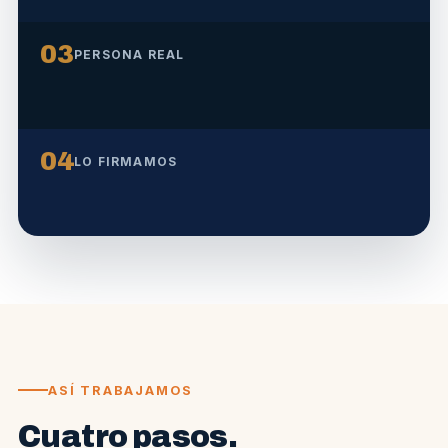
03
PERSONA REAL
04
LO FIRMAMOS
ASÍ TRABAJAMOS
Cuatro pasos.