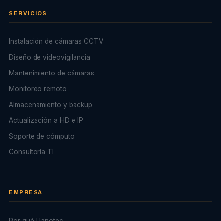
SERVICIOS
Instalación de cámaras CCTV
Diseño de videovigilancia
Mantenimiento de cámaras
Monitoreo remoto
Almacenamiento y backup
Actualización a HD e IP
Soporte de cómputo
Consultoría TI
EMPRESA
Por qué Llanotec