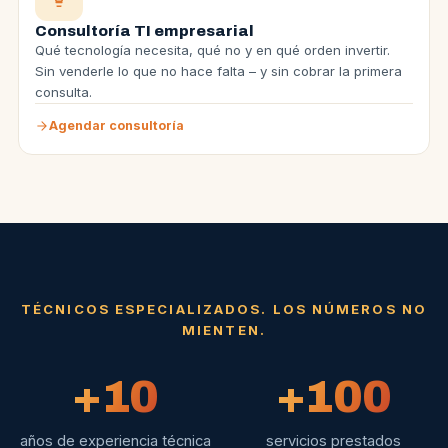
Consultoría TI empresarial
Qué tecnología necesita, qué no y en qué orden invertir.
Sin venderle lo que no hace falta – y sin cobrar la primera
consulta.
Agendar consultoría
TÉCNICOS ESPECIALIZADOS. LOS NÚMEROS NO
MIENTEN.
+10
+100
años de experiencia técnica
servicios prestados