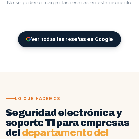
No se pudieron cargar las reseñas en este momento.
Ver todas las reseñas en Google
LO QUE HACEMOS
Seguridad electrónica y
soporte TI para empresas
del
departamento del