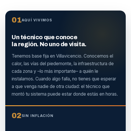
01
AQUÍ VIVIMOS
Un técnico que conoce
la región. No uno de visita.
Tenemos base fija en Villavicencio. Conocemos el
calor, las vías del piedemonte, la infraestructura de
cada zona y –lo más importante– a quién le
instalamos. Cuando algo falla, no tienes que esperar
a que venga nadie de otra ciudad: el técnico que
montó tu sistema puede estar donde estás en horas.
02
SIN INFLACIÓN