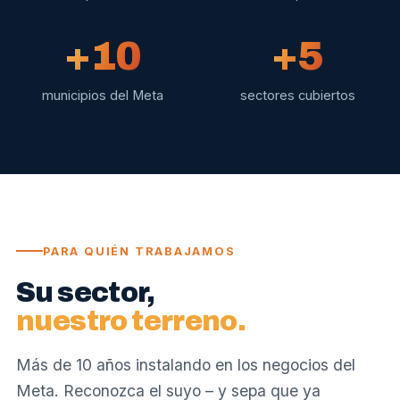
+10
+5
municipios del Meta
sectores cubiertos
PARA QUIÉN TRABAJAMOS
Su sector,
nuestro terreno.
Más de 10 años instalando en los negocios del
Meta. Reconozca el suyo – y sepa que ya