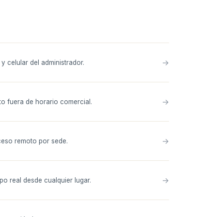
→
 celular del administrador.
→
o fuera de horario comercial.
→
ceso remoto por sede.
→
o real desde cualquier lugar.