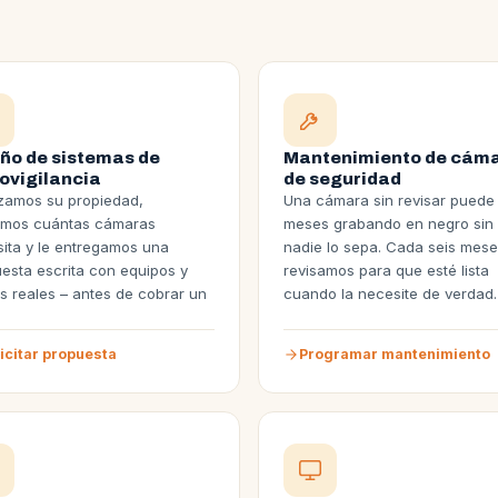
ño de sistemas de
Mantenimiento de cám
ovigilancia
de seguridad
zamos su propiedad,
Una cámara sin revisar puede 
imos cuántas cámaras
meses grabando en negro sin
ita y le entregamos una
nadie lo sepa. Cada seis mese
esta escrita con equipos y
revisamos para que esté lista
s reales – antes de cobrar un
cuando la necesite de verdad.
icitar propuesta
Programar mantenimiento