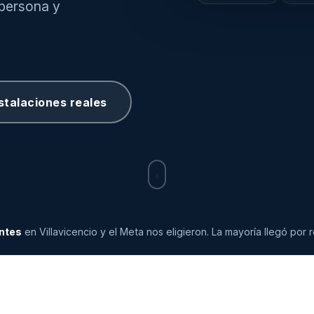
 persona y
stalaciones reales
entes
en Villavicencio y el Meta nos eligieron.
La mayoría llegó por
Ciudad Milenio