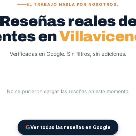
EL TRABAJO HABLA POR NOSOTROS.
Reseñas reales d
entes en
Villavicen
Verificadas en Google. Sin filtros, sin ediciones.
No se pudieron cargar las reseñas en este momento.
Ver todas las reseñas en Google