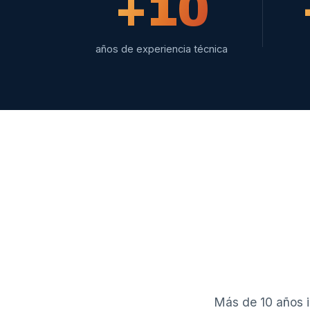
+10
años de experiencia técnica
Más de 10 años i