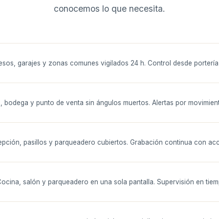
conocemos lo que necesita.
sos, garajes y zonas comunes vigilados 24 h. Control desde portería y
, bodega y punto de venta sin ángulos muertos. Alertas por movimient
pción, pasillos y parqueadero cubiertos. Grabación continua con ac
ocina, salón y parqueadero en una sola pantalla. Supervisión en tiemp